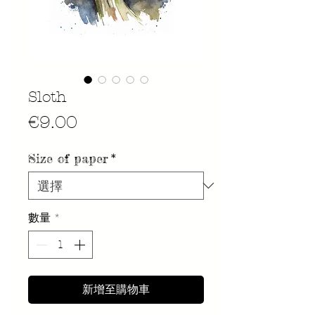
Sloth
價
€9.00
格
Size of paper
*
數量
*
新增至購物車