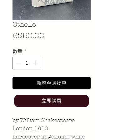
Othello
價
€250.00
格
數量
*
新增至購物車
立即購買
by William Shakespeare
London 1910
hardcover in genuine white