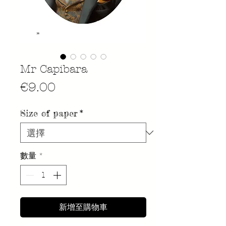
Mr Capibara
價
€9.00
格
Size of paper
*
數量
*
新增至購物車