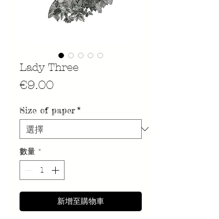
Lady Three
價
€9.00
格
Size of paper
*
數量
*
新增至購物車