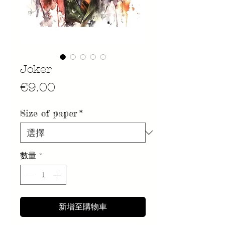
Joker
價
€9.00
格
Size of paper
*
數量
*
新增至購物車